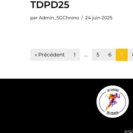
TDPD25
par
Admin_SGChrono
24 juin 2025
« Précédent
1
…
5
6
7
©SG