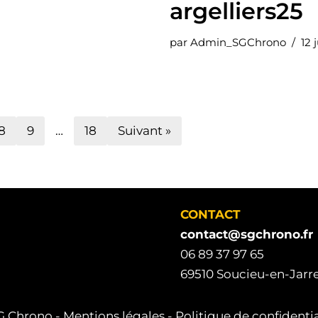
argelliers25
par
Admin_SGChrono
12 
8
9
…
18
Suivant »
CONTACT
contact@sgchrono.fr
06 89 37 97 65
69510 Soucieu-en-Jarr
 Chrono -
Mentions légales
-
Politique de confidentia