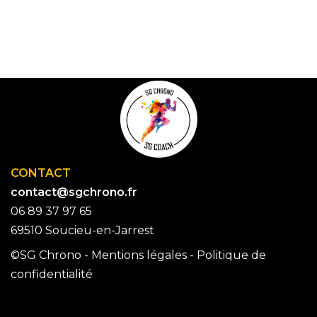
CONTACT
contact@sgchrono.fr
06 89 37 97 65
69510 Soucieu-en-Jarrest
©SG Chrono -
Mentions légales
-
Politique de
confidentialité
Neve
| Propulsé par
WordPress