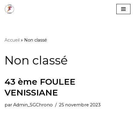
Aller
au
contenu
Accueil
»
Non classé
Non classé
43 ème FOULEE
VENISSIANE
par
Admin_SGChrono
25 novembre 2023