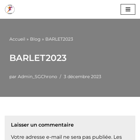
Aller
au
contenu
Accueil
»
Blog
»
BARLET2023
BARLET2023
par
Admin_SGChrono
3 décembre 2023
Laisser un commentaire
Votre adresse e-mail ne sera pas publiée.
Les