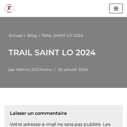
Aller
au
contenu
Accueil
»
Blog
»
TRAIL SAINT LO 2024
TRAIL SAINT LO 2024
par
Admin_SGChrono
20 janvier 2024
Laisser un commentaire
Votre adresse e-mail ne sera pas publiée.
Les