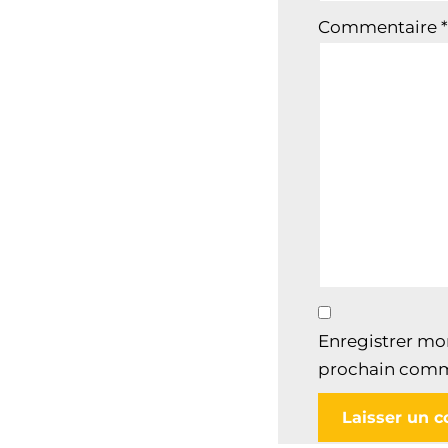
Commentaire
*
Enregistrer mo
prochain comm