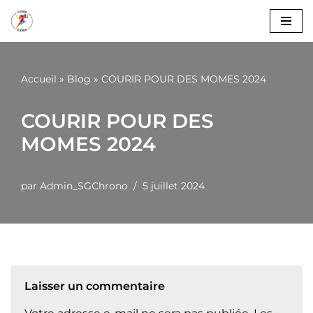
Aller
au
contenu
Accueil
»
Blog
»
COURIR POUR DES MOMES 2024
COURIR POUR DES
MOMES 2024
par
Admin_SGChrono
5 juillet 2024
Laisser un commentaire