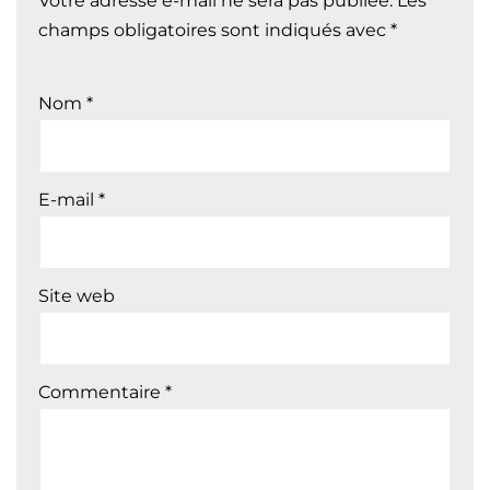
Votre adresse e-mail ne sera pas publiée.
Les
champs obligatoires sont indiqués avec
*
Nom
*
E-mail
*
Site web
Commentaire
*