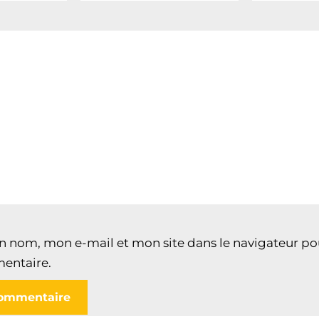
n nom, mon e-mail et mon site dans le navigateur p
entaire.