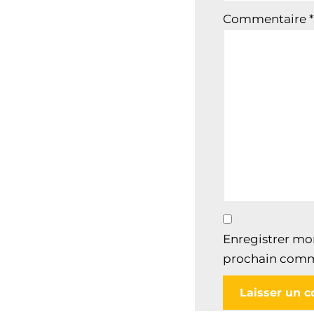
Commentaire
*
Enregistrer mo
prochain comm