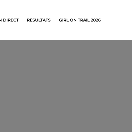
N DIRECT
RÉSULTATS
GIRL ON TRAIL 2026