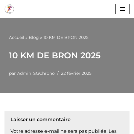
Aller
au
contenu
Accueil
»
Blog
»
10 KM DE BRON 2025
10 KM DE BRON 2025
par
Admin_SGChrono
22 février 2025
Laisser un commentaire
Votre adresse e-mail ne sera pas publiée.
Les