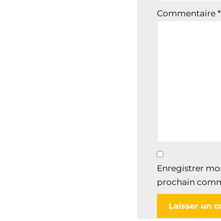
Commentaire
*
Enregistrer mo
prochain comm