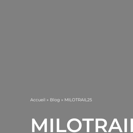
Accueil
»
Blog
»
MILOTRAIL25
MILOTRAI