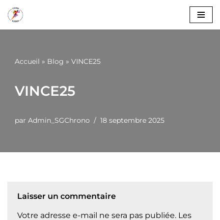
Aller
au
contenu
Accueil
»
Blog
»
VINCE25
VINCE25
par
Admin_SGChrono
18 septembre 2025
Laisser un commentaire
Votre adresse e-mail ne sera pas publiée.
Les