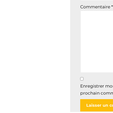
Commentaire
*
Enregistrer mo
prochain comm