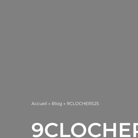
Accueil
»
Blog
»
9CLOCHERS25
9CLOCHE