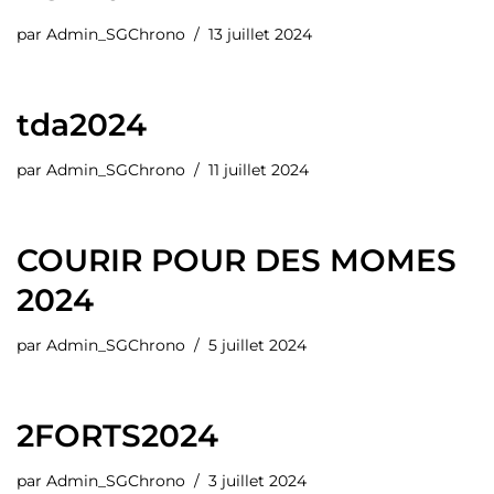
par
Admin_SGChrono
13 juillet 2024
tda2024
par
Admin_SGChrono
11 juillet 2024
COURIR POUR DES MOMES
2024
par
Admin_SGChrono
5 juillet 2024
2FORTS2024
par
Admin_SGChrono
3 juillet 2024