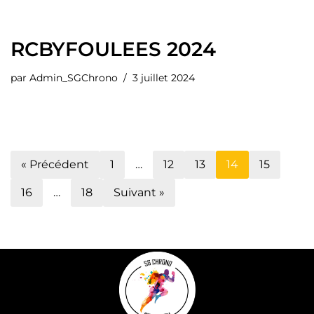
RCBYFOULEES 2024
par
Admin_SGChrono
3 juillet 2024
« Précédent
1
…
12
13
14
15
16
…
18
Suivant »