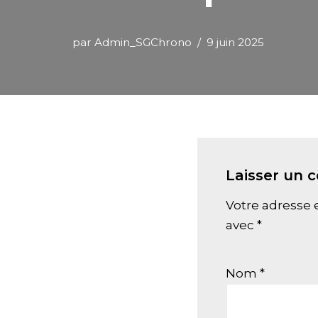
par
Admin_SGChrono
9 juin 2025
Laisser un 
Votre adresse e
avec
*
Nom
*