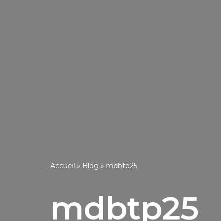
Accueil
»
Blog
»
mdbtp25
mdbtp25